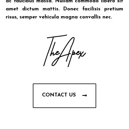
ac faucibus massa. Nullam commodo libero sit
amet dictum mattis. Donec facilisis pretium
risus, semper vehicula magna convallis nec.
CONTACT US