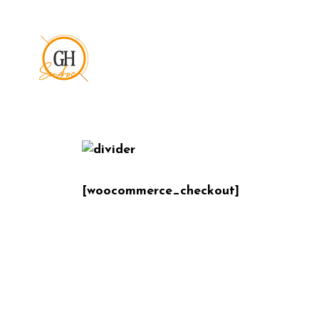
[woocommerce_checkout]