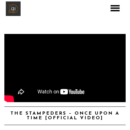
THE STAMPEDERS – ONCE UPON A
TIME [OFFICIAL VIDEO]